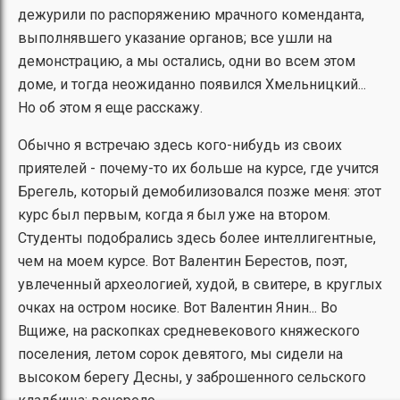
дежурили по распоряжению мрачного коменданта,
выполнявшего указание органов; все ушли на
демонстрацию, а мы остались, одни во всем этом
доме, и тогда неожиданно появился Хмельницкий...
Но об этом я еще расскажу.
Обычно я встречаю здесь кого-нибудь из своих
приятелей - почему-то их больше на курсе, где учится
Брегель, который демобилизовался позже меня: этот
курс был первым, когда я был уже на втором.
Студенты подобрались здесь более интеллигентные,
чем на моем курсе. Вот Валентин Берестов, поэт,
увлеченный археологией, худой, в свитере, в круглых
очках на остром носике. Вот Валентин Янин... Во
Вщиже, на раскопках средневекового княжеского
поселения, летом сорок девятого, мы сидели на
высоком берегу Десны, у заброшенного сельского