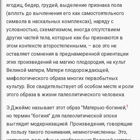
ягодиц, бедер, грудей, выделение признака пола
(вплоть до вычленения его как самостоятельного
символа в наскальных комплексах), наряду с
условностью, схематизмом, иногда отсутствием
других частей тела, которые как бы признаются в
этом контексте второстепенными, – все это не
оставляет сомнения в преднамеренной ориентации
этих произведений на магию плодородия, на культ
Великой матери, Матери плодорождающей,
мифологического образа многих первобытных
культур. Все свидетельствует об особом месте и роли
этого образа в жизни палеолитического человека.
1
Э.Джеймс называет этот образ "Матерью-богиней;
но термин "богиня" для палеолитической эпохи
выглядит модернизацией. Произведения, говорящие
в пользу такого понимания, немногочисленны. Это,