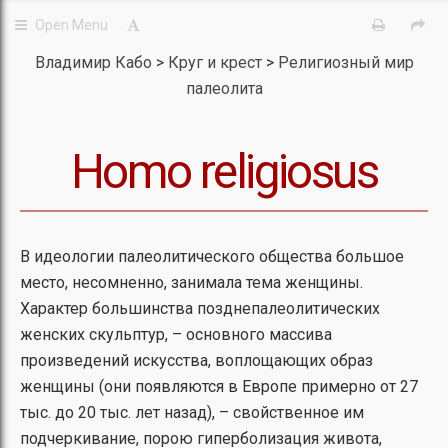
Владимир Кабо
Круг и крест
Религиозный мир
палеолита
Homo religiosus
В идеологии палеолитического общества большое
место, несомненно, занимала тема женщины.
Характер большинства позднепалеолитических
женских скульптур, – основного массива
произведений искусства, воплощающих образ
женщины (они появляются в Европе примерно от 27
тыс. до 20 тыс. лет назад), – свойственное им
подчеркивание, порою гиперболизация живота,