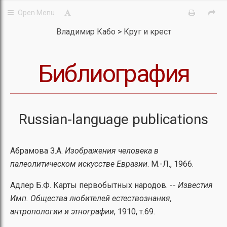
Владимир Кабо
Круг и крест
Библиография
Russian-language publications
Абрамова З.А.
Изображения человека в
палеолитическом искусстве Евразии
. М.-Л., 1966.
Адлер Б.Ф. Карты первобытных народов. --
Известия
Имп. Общества любителей естествознания,
антропологии и этнографии
, 1910, т.69.