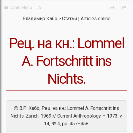
Владимир Кабо
Статьи | Articles online
Рец. на кн.: Lommel
A. Fortschritt ins
Nichts.
В.Р. Кабо, Рец. на кн.: Lommel A. Fortschritt ins
Nichts. Zurich, 1969 // Current Anthropology. – 1973, v.
14, № 4, pp. 457–458.