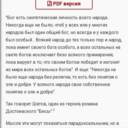
PDF версия
"Бог есть синтетическая личность всего народа...
Никогда еще не было, чтоб у всех или у многих
народов был один общий бог, но всегда и у каждого
был особый... Всякий народ до тех только пор и народ,
пока имеет своего бога особого, а всех остальных на
свете богов исключает безо всякого примирения;
пока верует в то, что своим богом победит и изгонит
из мира всех остальных богов". И еще: "Никогда не
было еще народа без религии, то есть без понятия о
зле и добре. У всякого народа свое собственное
понятие о зле и добре".
Так говорит Шатов, один из героев романа
1
Достоевского "Бесы".
Мысли эти могут показаться парадоксальными, но в