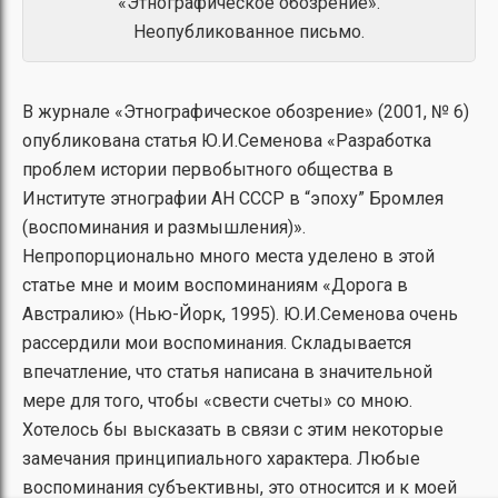
«Этнографическое обозрение».
Неопубликованное письмо.
В журнале «Этнографическое обозрение» (2001, № 6)
опубликована статья Ю.И.Семенова «Разработка
проблем истории первобытного общества в
Институте этнографии АН СССР в “эпоху” Бромлея
(воспоминания и размышления)».
Непропорционально много места уделено в этой
статье мне и моим воспоминаниям «Дорога в
Австралию» (Нью-Йорк, 1995). Ю.И.Семенова очень
рассердили мои воспоминания. Складывается
впечатление, что статья написана в значительной
мере для того, чтобы «свести счеты» со мною.
Хотелось бы высказать в связи с этим некоторые
замечания принципиального характера. Любые
воспоминания субъективны, это относится и к моей