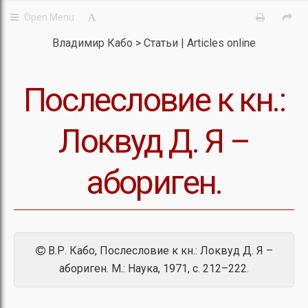
Владимир Кабо
Статьи | Articles online
Послесловие к кн.:
Локвуд Д. Я –
абориген.
В.Р. Кабо, Послесловие к кн.: Локвуд Д. Я –
абориген. М.: Наука, 1971, с. 212–222.