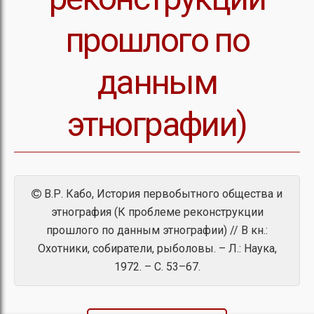
прошлого по
данным
этнографии)
В.Р. Кабо, История первобытного общества и
этнография (К проблеме реконструкции
прошлого по данным этнографии) // В кн.:
Охотники, собиратели, рыболовы. – Л.: Наука,
1972. – С. 53–67.