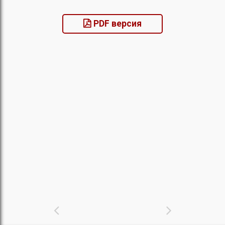
PDF версия