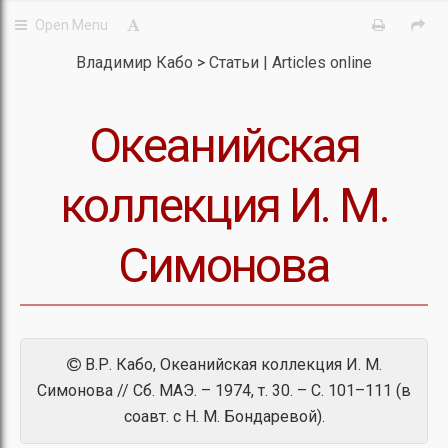
Владимир Кабо
Статьи | Articles online
Океанийская
коллекция И. М.
Симонова
В.Р. Кабо, Океанийская коллекция И. М.
Симонова // Сб. МАЭ. – 1974, т. 30. – С. 101–111 (в
соавт. с Н. М. Бондаревой).