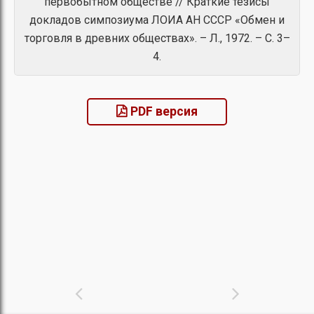
первобытном обществе // Краткие тезисы
докладов симпозиума ЛОИА АН СССР «Обмен и
торговля в древних обществах». – Л., 1972. – С. 3–
4.
PDF версия