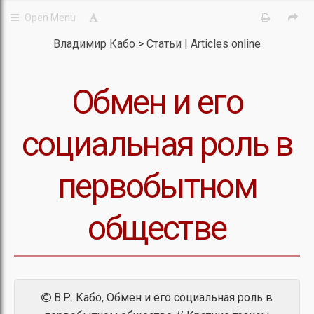
Владимир Кабо
Статьи | Articles online
Обмен и его
социальная роль в
первобытном
обществе
В.Р. Кабо, Обмен и его социальная роль в