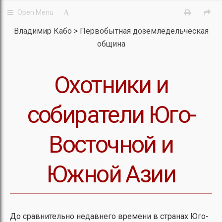
Владимир Кабо
Первобытная доземледельческая
община
Охотники и
собиратели Юго-
Восточной и
Южной Азии
До сравнительно недавнего времени в странах Юго-